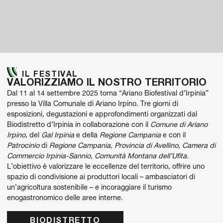
IL FESTIVAL
VALORIZZIAMO IL NOSTRO TERRITORIO
Dal 11 al 14 settembre 2025
torna “
Ariano Biofestival d’Irpinia”
presso la Villa Comunale di Ariano Irpino.
Tre giorni di
esposizioni, degustazioni e approfondimenti
organizzati dal
Biodistretto d’Irpinia
in collaborazione con
il
Comune di Ariano
Irpino
,
del
Gal Irpinia
e
della
Regione Campania
e con il
Patrocinio
di
Regione Campania
,
Provincia di Avellino, Camera di
Commercio Irpinia-Sannio, Comunità Montana dell’Ufita
.
L’obiettivo è valorizzare le eccellenze del territorio, offrire uno
spazio di condivisione ai produttori locali – ambasciatori di
un’agricoltura sostenibile – e incoraggiare il turismo
enogastronomico delle aree interne.
BIODISTRETTO