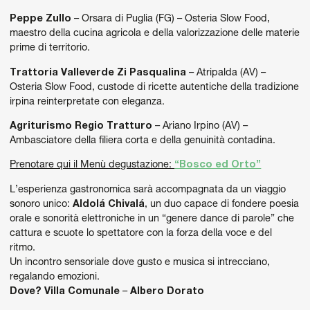
Peppe Zullo
– Orsara di Puglia (FG) – Osteria Slow Food,
maestro della cucina agricola e della valorizzazione delle materie
prime di territorio.
Trattoria Valleverde Zi Pasqualina
– Atripalda (AV) –
Osteria Slow Food, custode di ricette autentiche della tradizione
irpina reinterpretate con eleganza.
Agriturismo Regio Tratturo
– Ariano Irpino (AV) –
Ambasciatore della filiera corta e della genuinità contadina.
Prenotare qui il Menù degustazione:
“Bosco ed Orto”
L’esperienza gastronomica sarà accompagnata da un viaggio
sonoro unico:
Aldolá Chivalá
, un duo capace di fondere poesia
orale e sonorità elettroniche in un “genere dance di parole” che
cattura e scuote lo spettatore con la forza della voce e del
ritmo.
Un incontro sensoriale dove gusto e musica si intrecciano,
regalando emozioni.
Dove?
Villa Comunale
–
Albero Dorato