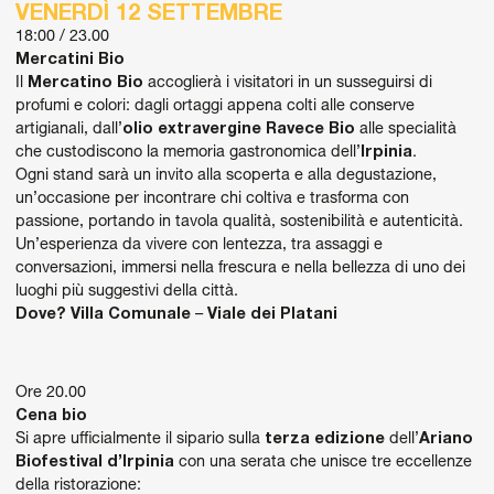
VENERDÌ 12 SETTEMBRE
18:00 / 23.00
Mercatini Bio
Il
Mercatino Bio
accoglierà i visitatori in un susseguirsi di
profumi e colori: dagli ortaggi appena colti alle conserve
artigianali, dall’
olio extravergine Ravece Bio
alle specialità
che custodiscono la memoria gastronomica dell’
Irpinia
.
Ogni stand sarà un invito alla scoperta e alla degustazione,
un’occasione per incontrare chi coltiva e trasforma con
passione, portando in tavola qualità, sostenibilità e autenticità.
Un’esperienza da vivere con lentezza, tra assaggi e
conversazioni, immersi nella frescura e nella bellezza di uno dei
luoghi più suggestivi della città.
Dove?
Villa Comunale
–
Viale dei Platani
Ore 20.00
Cena bio
Si apre ufficialmente il sipario sulla
terza edizione
dell’
Ariano
Biofestival d’Irpinia
con una serata che unisce tre eccellenze
della ristorazione: