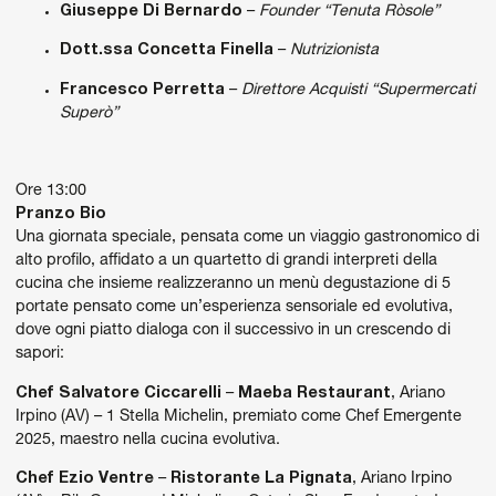
Giuseppe Di Bernardo
–
Founder “Tenuta Ròsole”
Dott.ssa Concetta Finella
–
Nutrizionista
Francesco Perretta
–
Direttore Acquisti “Supermercati
Superò”
Ore 13:00
Pranzo Bio
Una giornata speciale, pensata come un viaggio gastronomico di
alto profilo, affidato a un quartetto di grandi interpreti della
cucina che insieme realizzeranno un menù degustazione di 5
portate pensato come un’esperienza sensoriale ed evolutiva,
dove ogni piatto dialoga con il successivo in un crescendo di
sapori:
Chef Salvatore Ciccarelli
–
Maeba Restaurant
, Ariano
Irpino (AV) – 1 Stella Michelin, premiato come Chef Emergente
2025, maestro nella cucina evolutiva.
Chef Ezio Ventre
–
Ristorante La Pignata
, Ariano Irpino