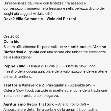
Un’esperienza da vivere con lentezza, tra assaggi e
conversazioni, immersi nella frescura e nella bellezza di uno dei
luoghi più suggestivi della città.
Dove?
Villa Comunale
–
Viale dei Platani
Ore 20.00
Cena bio
Si apre ufficialmente il sipario sulla
terza edizione
dell’
Ariano
Biofestival d’Irpinia
con una serata che unisce tre eccellenze
della ristorazione:
Peppe Zullo
– Orsara di Puglia (FG) – Osteria Slow Food,
maestro della cucina agricola e della valorizzazione delle materie
prime di territorio.
Trattoria Valleverde Zi Pasqualina
– Atripalda (AV) –
Osteria Slow Food, custode di ricette autentiche della tradizione
irpina reinterpretate con eleganza.
Agriturismo Regio Tratturo
– Ariano Irpino (AV) –
Ambasciatore della filiera corta e della genuinità contadina.