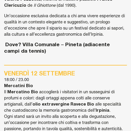
Clericuzio
de
Il Ghiottone
(dal 1990).
Un’occasione esclusiva dedicata a chi ama vivere esperienze di
qualità in un contesto elegante e suggestivo, un prologo
d’eccezione che apre il sipario su un festival dedicato ai sapori,
alla cultura e all’eccellenza gastronomica dell’Irpinia.
Dove?
Villa Comunale
–
Pineta (adiacente
campi da tennis)
VENERDÌ 12 SETTEMBRE
18:00 / 23.00
Mercatini Bio
Il
Mercatino Bio
accoglierà i visitatori in un susseguirsi di
profumi e colori: dagli ortaggi appena colti alle conserve
artigianali, dall’
olio extravergine Ravece Bio
alle specialità
che custodiscono la memoria gastronomica dell’
Irpinia
.
Ogni stand sarà un invito alla scoperta e alla degustazione,
un’occasione per incontrare chi coltiva e trasforma con
passione, portando in tavola qualità, sostenibilità e autenticità.