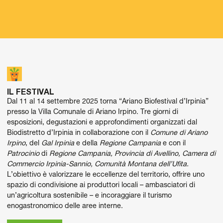
IL FESTIVAL
Dal 11 al 14 settembre 2025
torna “
Ariano Biofestival d’Irpinia”
presso la Villa Comunale di Ariano Irpino. Tre giorni di
esposizioni, degustazioni e approfondimenti organizzati dal
Biodistretto d’Irpinia
in collaborazione con il
Comune di Ariano
Irpino
,
del
Gal Irpinia
e della
Regione Campania
e con il
Patrocinio
di
Regione Campania
,
Provincia di Avellino, Camera di
Commercio Irpinia-Sannio, Comunità Montana dell’Ufita
.
L’obiettivo è valorizzare le eccellenze del territorio, offrire uno
spazio di condivisione ai produttori locali – ambasciatori di
un’agricoltura sostenibile – e incoraggiare il turismo
enogastronomico delle aree interne.