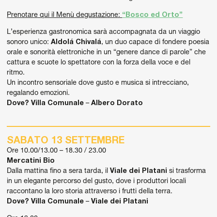
Prenotare qui il Menù degustazione:
“Bosco ed Orto”
L’esperienza gastronomica sarà accompagnata da un viaggio
sonoro unico:
Aldolá Chivalá
, un duo capace di fondere poesia
orale e sonorità elettroniche in un “genere dance di parole” che
cattura e scuote lo spettatore con la forza della voce e del
ritmo.
Un incontro sensoriale dove gusto e musica si intrecciano,
regalando emozioni.
Dove?
Villa Comunale
–
Albero Dorato
SABATO 13 SETTEMBRE
Ore 10.00/13.00 – 18.30 / 23.00
Mercatini Bio
Dalla mattina fino a sera tarda, il
Viale dei Platani
si trasforma
in un elegante percorso del gusto, dove i produttori locali
raccontano la loro storia attraverso i frutti della terra.
Dove?
Villa Comunale
–
Viale dei Platani