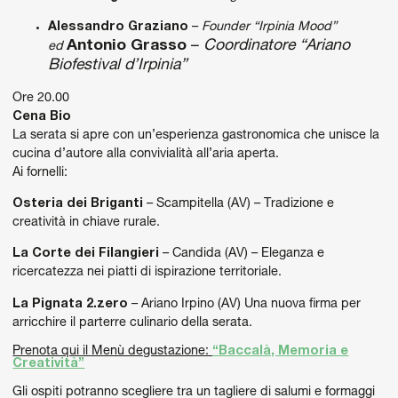
Alessandro Graziano
–
Founder “Irpinia Mood”
Antonio Grasso
–
Coordinatore “Ariano
ed
Biofestival d’Irpinia”
Ore 20.00
Cena Bio
La serata si apre con un’esperienza gastronomica che unisce la
cucina d’autore alla convivialità all’aria aperta.
Ai fornelli:
Osteria dei Briganti
– Scampitella (AV) – Tradizione e
creatività in chiave rurale.
La Corte dei Filangieri
– Candida (AV) – Eleganza e
ricercatezza nei piatti di ispirazione territoriale.
La Pignata 2.zero
– Ariano Irpino (AV) Una nuova firma per
arricchire il parterre culinario della serata.
Prenota qui il Menù degustazione:
“Baccalà, Memoria e
Creatività”
Gli ospiti potranno scegliere tra un tagliere di salumi e formaggi