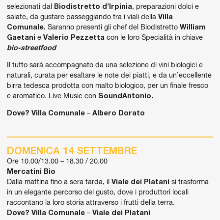
selezionati dal
Biodistretto d’Irpinia
, preparazioni dolci e
salate, da gustare passeggiando tra i viali della
Villa
Comunale.
Saranno presenti gli chef del Biodistretto
William
Gaetani
e
Valerio Pezzetta
con le loro Specialità in chiave
bio-streetfood
Il tutto sarà accompagnato da una selezione di vini biologici e
naturali, curata per esaltare le note dei piatti, e da un’eccellente
birra tedesca prodotta con malto biologico, per un finale fresco
e aromatico. Live Music con
SoundAntonio.
Dove?
Villa Comunale
–
Albero Dorato
DOMENICA 14 SETTEMBRE
Ore 10.00/13.00 – 18.30 / 20.00
Mercatini Bio
Dalla mattina fino a sera tarda, il
Viale dei Platani
si trasforma
in un elegante percorso del gusto, dove i produttori locali
raccontano la loro storia attraverso i frutti della terra.
Dove?
Villa Comunale
–
Viale dei Platani