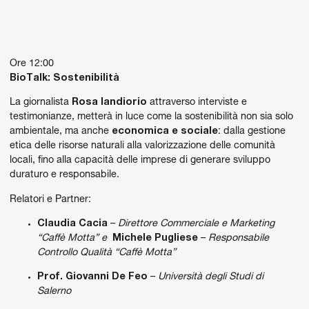
Ore 12:00
BioTalk: Sostenibilità
La giornalista
Rosa Iandiorio
attraverso interviste e
testimonianze, metterà in luce come la sostenibilità non sia solo
ambientale, ma anche
economica e sociale
: dalla gestione
etica delle risorse naturali alla valorizzazione delle comunità
locali, fino alla capacità delle imprese di generare sviluppo
duraturo e responsabile.
Relatori e Partner:
Claudia Cacia
–
Direttore Commerciale e Marketing
“Caffè Motta” e
Michele Pugliese
–
Responsabile
Controllo Qualità “Caffè Motta”
Prof. Giovanni De Feo
–
Università degli Studi di
Salerno