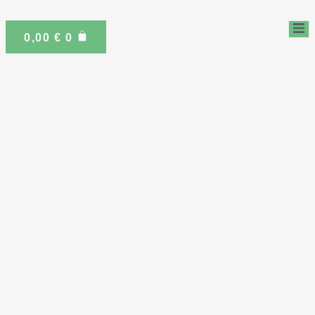
0,00
€
0