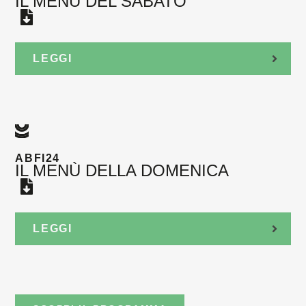
IL MENÙ DEL SABATO
LEGGI
ABFI24
IL MENÙ DELLA DOMENICA
LEGGI