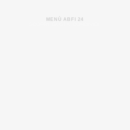
MENÙ ABFI 24
SCOPRI. GUSTA. CONDIVIDI.