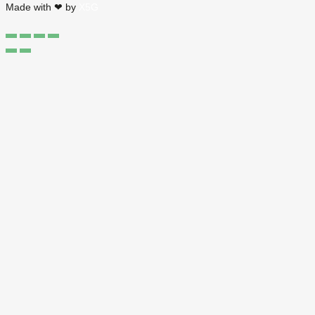
Made with ❤ by
X5G