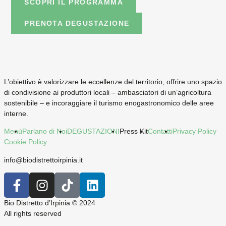
SCOPRI IL PROGRAMMA
PRENOTA DEGUSTAZIONE
L’obiettivo è valorizzare le eccellenze del territorio, offrire uno spazio
di condivisione ai produttori locali – ambasciatori di un’agricoltura
sostenibile – e incoraggiare il turismo enogastronomico delle aree
interne.
Menù
Parlano di Noi
DEGUSTAZIONI
Press Kit
Contatti
Privacy Policy
Cookie Policy
info@biodistrettoirpinia.it
Bio Distretto d’Irpinia © 2024
All rights reserved