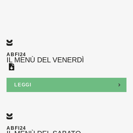
ABFI24
IL MENÙ DEL VENERDÌ
LEGGI
ABFI24