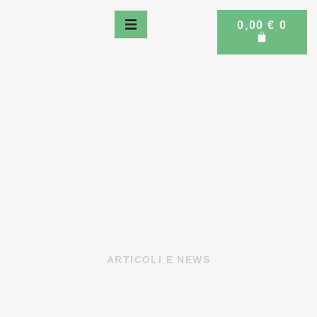
0,00
€
0
ARTICOLI E NEWS
PARLANO DI NOI