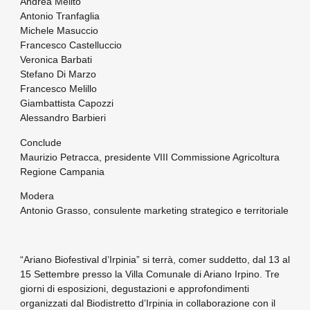
Andrea Melito
Antonio Tranfaglia
Michele Masuccio
Francesco Castelluccio
Veronica Barbati
Stefano Di Marzo
Francesco Melillo
Giambattista Capozzi
Alessandro Barbieri
Conclude
Maurizio Petracca
, presidente VIII Commissione Agricoltura
Regione Campania
Modera
Antonio Grasso
, consulente marketing strategico e territoriale
“Ariano Biofestival d’Irpinia”
si terrà, comer suddetto, dal 13 al
15 Settembre presso la Villa Comunale di Ariano Irpino. Tre
giorni di esposizioni, degustazioni e approfondimenti
organizzati dal Biodistretto d’Irpinia in collaborazione con il