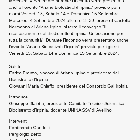
Mercoledì 4 Settembre durante l’incontro verrà presentato
anche l’evento “Ariano Biofestival d’Irpinia” previsto per i
giorni Venerdì 13, Sabato 14 e Domenica 15 Settembre
Mercoledì 4 Settembre 2024 alle ore 18.30
, presso il
Castello
Normanno
di
Ariano
Irpino
, si terrà il convegno “Il
riconoscimento del Biodistretto d’Irpinia. Un’occasione per
tutta la comunità”. Durante l’incontro verrà presentato anche
l’evento
“Ariano Biofestival d’Irpinia”
previsto per i giorni
Venerdì 13, Sabato 14 e Domenica 15 Settembre 2024.
Saluti
Enrico Franza
, sindaco di Ariano Irpino e presidente del
Biodistretto d’Irpinia
Giovanni Maria Chieffo
, presidente del Consorzio Gal Irpinia
Introduce
Giuseppe Blaiotta
, presidente Comitato Tecnico-Scientifico
Biodistretto d’Irpinia, docente UNINA SSV di Avellino
Interventi
Ferdinando Gandolfi
Pergiorgio Berto